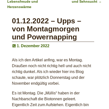
Post navigation
Lebensfreude und
und Sehnsucht
→
Herzenswärme
01.12.2022 – Upps –
von Montagmorgen
und Powernapping
1. Dezember 2022
Als ich den Artikel anfing, war es Montag.
Draußen noch nicht richtig hell und auch nicht
richtig dunkel. Als ich wieder hier ins Blog
schaute, war plötzlich Donnerstag und der
November endgültig vorbei.
Es ist Montag. Die „Müllis“ haben in der
Nachbarschaft die Biotonnen geleert.
Eigentlich Zeit zum Aufstehen. Eigentlich bin