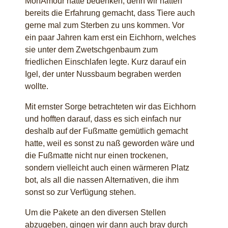
MonAmour hatte bedenken, denn wir hatten
bereits die Erfahrung gemacht, dass Tiere auch
gerne mal zum Sterben zu uns kommen. Vor
ein paar Jahren kam erst ein Eichhorn, welches
sie unter dem Zwetschgenbaum zum
friedlichen Einschlafen legte. Kurz darauf ein
Igel, der unter Nussbaum begraben werden
wollte.
Mit ernster Sorge betrachteten wir das Eichhorn
und hofften darauf, dass es sich einfach nur
deshalb auf der Fußmatte gemütlich gemacht
hatte, weil es sonst zu naß geworden wäre und
die Fußmatte nicht nur einen trockenen,
sondern vielleicht auch einen wärmeren Platz
bot, als all die nassen Alternativen, die ihm
sonst so zur Verfügung stehen.
Um die Pakete an den diversen Stellen
abzugeben, gingen wir dann auch brav durch