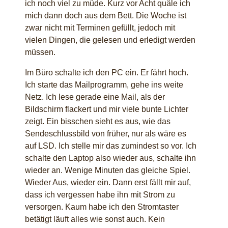
ich noch viel zu müde. Kurz vor Acht quäle ich
mich dann doch aus dem Bett. Die Woche ist
zwar nicht mit Terminen gefüllt, jedoch mit
vielen Dingen, die gelesen und erledigt werden
müssen.
Im Büro schalte ich den PC ein. Er fährt hoch.
Ich starte das Mailprogramm, gehe ins weite
Netz. Ich lese gerade eine Mail, als der
Bildschirm flackert und mir viele bunte Lichter
zeigt. Ein bisschen sieht es aus, wie das
Sendeschlussbild von früher, nur als wäre es
auf LSD. Ich stelle mir das zumindest so vor. Ich
schalte den Laptop also wieder aus, schalte ihn
wieder an. Wenige Minuten das gleiche Spiel.
Wieder Aus, wieder ein. Dann erst fällt mir auf,
dass ich vergessen habe ihn mit Strom zu
versorgen. Kaum habe ich den Stromtaster
betätigt läuft alles wie sonst auch. Kein