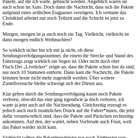
Pakete, auf die ich warte, gebracht werden. Angeblich waren sie
auch schon im Auto. Doch dann die Nachricht, dass sich die Pakete
aufgrund eines zeitlichen Engpasses verzögern. Ich vermute das
Christkind arbeitet nur noch Teilzeit und die Schicht ist jetzt zu
Ende.
Morgen, morgen ist ja auch noch ein Tag. Vielleicht, vielleicht ist
dann morgen endlich Weihnachten?
So wirklich sicher bin ich mir ja nicht, ob diese
Sendungsverfolgungsnummer, die einem die Strecke und Stand des
Fahrzeugs zeigt wirklich ein Segen ist. Oder nicht doch eher
Fluch.Der „Liveticker“ zeigte an, dass die Pakete schon fast da sind,
nur noch 10 Stationen entfernt. Dann kam die Nachricht, die Pakete
könnten heute nicht mehr zugestellt werden. Über weitere
Zustellversuche bleibe schweigt sich der Dienst aus.
Klar gehen durch die Sendungsverfolgung kaum noch Pakete
verloren, obwohl das eine ging irgendwie ja doch verloren, ich
warte ja jetzt auch auf die Nachsendung. Gleichzeitig erzeugt es
jedoch auch noch zusätzlichen Druck auf die Fahrer*innen, die jetzt
dafür verantwortlich sind, dass die Pakete und Päckchen rechtzeitig
ankommen. Auf den, der wartet, neben Vorfreude auch Frust, weil
das Paket wieder nicht kam.
Vielleicht sollten die Paketdienstleister nur noch Zeitfenster von