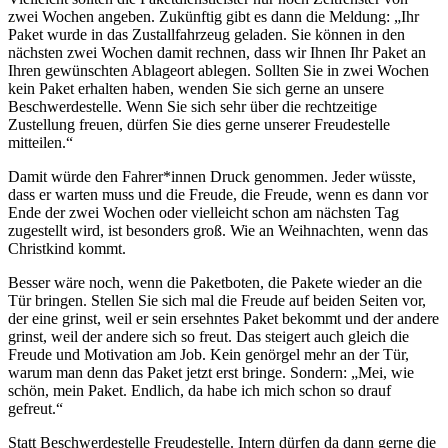
zwei Wochen angeben. Zukünftig gibt es dann die Meldung: „Ihr
Paket wurde in das Zustallfahrzeug geladen. Sie können in den
nächsten zwei Wochen damit rechnen, dass wir Ihnen Ihr Paket an
Ihren gewünschten Ablageort ablegen. Sollten Sie in zwei Wochen
kein Paket erhalten haben, wenden Sie sich gerne an unsere
Beschwerdestelle. Wenn Sie sich sehr über die rechtzeitige
Zustellung freuen, dürfen Sie dies gerne unserer Freudestelle
mitteilen.“
Damit würde den Fahrer*innen Druck genommen. Jeder wüsste,
dass er warten muss und die Freude, die Freude, wenn es dann vor
Ende der zwei Wochen oder vielleicht schon am nächsten Tag
zugestellt wird, ist besonders groß. Wie an Weihnachten, wenn das
Christkind kommt.
Besser wäre noch, wenn die Paketboten, die Pakete wieder an die
Tür bringen. Stellen Sie sich mal die Freude auf beiden Seiten vor,
der eine grinst, weil er sein ersehntes Paket bekommt und der andere
grinst, weil der andere sich so freut. Das steigert auch gleich die
Freude und Motivation am Job. Kein genörgel mehr an der Tür,
warum man denn das Paket jetzt erst bringe. Sondern: „Mei, wie
schön, mein Paket. Endlich, da habe ich mich schon so drauf
gefreut.“
Statt Beschwerdestelle Freudestelle. Intern dürfen da dann gerne die