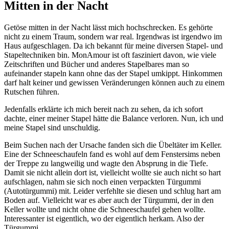
Mitten in der Nacht
Getöse mitten in der Nacht lässt mich hochschrecken. Es gehörte
nicht zu einem Traum, sondern war real. Irgendwas ist irgendwo im
Haus aufgeschlagen. Da ich bekannt für meine diversen Stapel- und
Stapeltechniken bin. MonAmour ist oft fasziniert davon, wie viele
Zeitschriften und Bücher und anderes Stapelbares man so
aufeinander stapeln kann ohne das der Stapel umkippt. Hinkommen
darf halt keiner und gewissen Veränderungen können auch zu einem
Rutschen führen.
Jedenfalls erklärte ich mich bereit nach zu sehen, da ich sofort
dachte, einer meiner Stapel hätte die Balance verloren. Nun, ich und
meine Stapel sind unschuldig.
Beim Suchen nach der Ursache fanden sich die Übeltäter im Keller.
Eine der Schneeschaufeln fand es wohl auf dem Fenstersims neben
der Treppe zu langweilig und wagte den Absprung in die Tiefe.
Damit sie nicht allein dort ist, vielleicht wollte sie auch nicht so hart
aufschlagen, nahm sie sich noch einen verpackten Türgummi
(Autotürgummi) mit. Leider verfehlte sie diesen und schlug hart am
Boden auf. Vielleicht war es aber auch der Türgummi, der in den
Keller wollte und nicht ohne die Schneeschaufel gehen wollte.
Interessanter ist eigentlich, wo der eigentlich herkam. Also der
Türgummi.