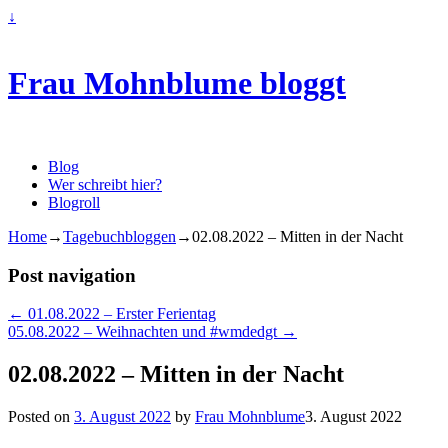
↓
Frau Mohnblume bloggt
Blog
Wer schreibt hier?
Blogroll
Home
→
Tagebuchbloggen
→
02.08.2022 – Mitten in der Nacht
Post navigation
←
01.08.2022 – Erster Ferientag
05.08.2022 – Weihnachten und #wmdedgt
→
02.08.2022 – Mitten in der Nacht
Posted on
3. August 2022
by
Frau Mohnblume
3. August 2022