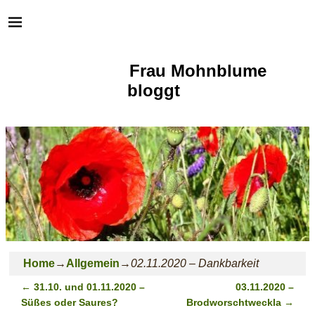
Frau Mohnblume
bloggt
Home
→
Allgemein
→
02.11.2020 – Dankbarkeit
←
31.10. und 01.11.2020 –
03.11.2020 –
Post navigation
Süßes oder Saures?
Brodworschtweckla
→