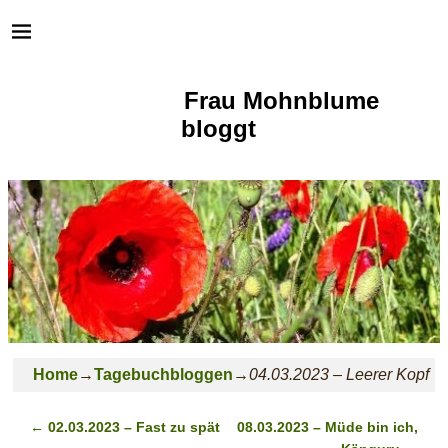
Frau Mohnblume
bloggt
Home
→
Tagebuchbloggen
→
04.03.2023 – Leerer Kopf
←
02.03.2023 – Fast zu spät
08.03.2023 – Müde bin ich,
Post navigation