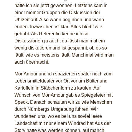
hätte ich sie jetzt gewonnen. Letztens kam in
einer meiner Gruppen die Diskussion der
Uhrzeit auf. Also wann beginnen und wann
enden. Inzwischen ist klar: Alles bleibt wie
gehabt. Als Referentin kenne ich so
Diskussionen ja auch, da lässt man mal ein
wenig diskutieren und ist gespannt, ob es so
läuft, wie es meistens läuft. Manchmal wird man
auch überrascht.
MonAmour und ich spazierten später noch zum
Lebensmitteldealer vor Ort vor um Butter und
Kartoffeln in Stäbchenform zu kaufen. Auf
Wunsch von MonAmour gab es Spiegeleier mit
Speck. Danach schauten wir zu wie Menschen
durch Nürnbergs Umgebung fuhren. Wir
wunderten uns, wo es bei uns soviel leere
Landschaft mit nur einem Windrad hat.Aus der
Story hätte was werden können, auf manch