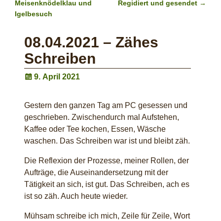
Post navigation
Meisenknödelklau und
Regidiert und gesendet
→
Igelbesuch
08.04.2021 – Zähes
Schreiben
9. April 2021
Gestern den ganzen Tag am PC gesessen und
geschrieben. Zwischendurch mal Aufstehen,
Kaffee oder Tee kochen, Essen, Wäsche
waschen. Das Schreiben war ist und bleibt zäh.
Die Reflexion der Prozesse, meiner Rollen, der
Aufträge, die Auseinandersetzung mit der
Tätigkeit an sich, ist gut. Das Schreiben, ach es
ist so zäh. Auch heute wieder.
Mühsam schreibe ich mich, Zeile für Zeile, Wort