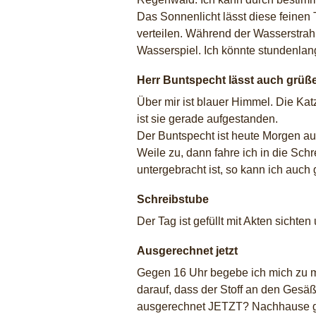
Das Sonnenlicht lässt diese feinen 
verteilen. Während der Wasserstrah
Wasserspiel. Ich könnte stundenla
Herr Buntspecht lässt auch grüß
Über mir ist blauer Himmel. Die Kat
ist sie gerade aufgestanden.
Der Buntspecht ist heute Morgen au
Weile zu, dann fahre ich in die Sch
untergebracht ist, so kann ich auch
Schreibstube
Der Tag ist gefüllt mit Akten sichte
Ausgerechnet jetzt
Gegen 16 Uhr begebe ich mich zu me
darauf, dass der Stoff an den Gesäßt
ausgerechnet JETZT? Nachhause geht