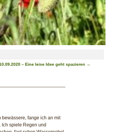
10.09.2020 – Eine leise Idee geht spazieren
→
 bewässere, fange ich an mit
. Ich spiele Regen und
achen, fast schon Wassernebel.