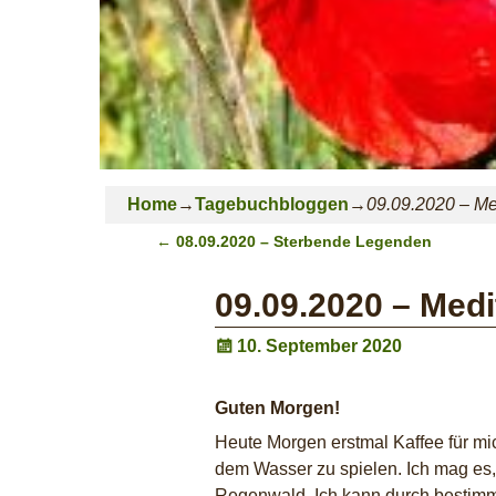
Home
→
Tagebuchbloggen
→
09.09.2020 – Me
←
08.09.2020 – Sterbende Legenden
Post navigation
09.09.2020 – Med
10. September 2020
Guten Morgen!
Heute Morgen erstmal Kaffee für mi
dem Wasser zu spielen. Ich mag es,
Regenwald. Ich kann durch bestimm