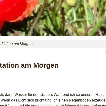
ditation am Morgen
itation am Morgen
ch, dann Wasser für den Garten. Während ich so unseren Rasen
 wenn das Licht sich bricht und ich einen Regenbogen erzeuge
te Winkel und hin und her schwenken feinste Wassertropfen m