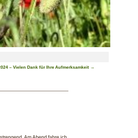
2024 – Vielen Dank für Ihre Aufmerksamkeit
→
anstrengend. Am Abend fahre ich