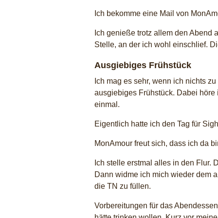
Ich bekomme eine Mail von MonAmour
Ich genieße trotz allem den Abend 
Stelle, an der ich wohl einschlief.
Ausgiebiges Frühstück
Ich mag es sehr, wenn ich nichts zu
ausgiebiges Frühstück. Dabei höre
einmal.
Eigentlich hatte ich den Tag für Sig
MonAmour freut sich, dass ich da bi
Ich stelle erstmal alles in den Fl
Dann widme ich mich wieder dem au
die TN zu füllen.
Vorbereitungen für das Abendessen.
hätte trinken wollen. Kurz vor mein