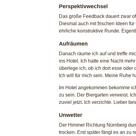
Perspektivwechsel
Das große Feedback dauert zwar of
Diesmal auch mit frischen Ideen fü
ehrliche konstruktive Runde. Eigentl
Aufräumen
Danach räume ich auf und treffe mic
ins Hotel. Ich hatte eine Nacht meh
überlege ich, ob ich dort esse oder
Ich will für mich sein. Meine Ruhe 
Im Hotel angekommen bekomme ich n
zu sein. Der Biergarten verweist. I
zuviel jetzt. Ich verzichte. Lieber
Unwetter
Der Himmel Richtung Nürnberg dunke
trocken. Erst später fängt es an zu 