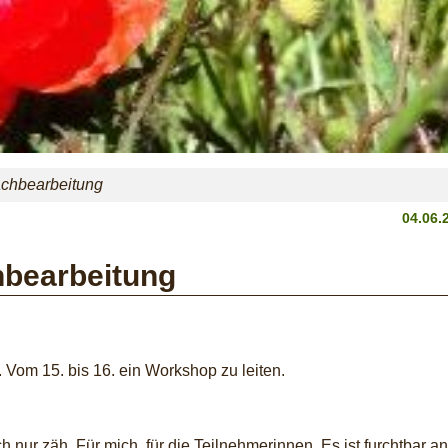
achbearbeitung
04.06.
hbearbeitung
 Vom 15. bis 16. ein Workshop zu leiten.
 nur zäh. Für mich, für die Teilnehmerinnen. Es ist furchtbar 