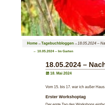
Home
→
Tagebuchbloggen
→
18.05.2024 – N
←
10.05.2024 – Im Garten
Post navigation
18.05.2024 – Nac
18. Mai 2024
Vom 15. bis 17. war ich außer Haus.
Erster Workshoptag
Der erste Tag des Workshops einfach