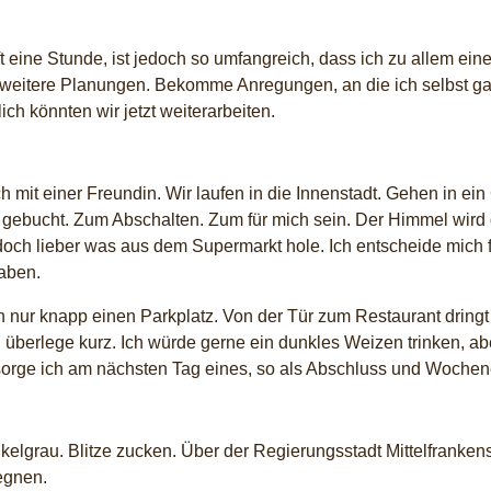
t eine Stunde, ist jedoch so umfangreich, dass ich zu allem 
r weitere Planungen. Bekomme Anregungen, an die ich selbst gar
ich könnten wir jetzt weiterarbeiten.
h mit einer Freundin. Wir laufen in die Innenstadt. Gehen in ein
r gebucht. Zum Abschalten. Zum für mich sein. Der Himmel wird
 doch lieber was aus dem Supermarkt hole. Ich entscheide mich 
haben.
ur knapp einen Parkplatz. Von der Tür zum Restaurant dringt 
ch überlege kurz. Ich würde gerne ein dunkles Weizen trinken, 
 besorge ich am nächsten Tag eines, so als Abschluss und Woche
lgrau. Blitze zucken. Über der Regierungsstadt Mittelfrankens 
regnen.