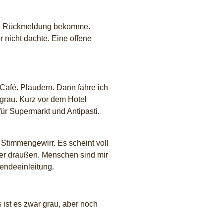
eine Rückmeldung bekomme.
 nicht dachte. Eine offene
 Café. Plaudern. Dann fahre ich
 grau. Kurz vor dem Hotel
für Supermarkt und Antipasti.
Stimmengewirr. Es scheint voll
aber draußen. Menschen sind mir
nendeeinleitung.
ist es zwar grau, aber noch