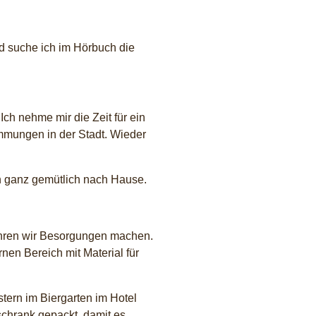
d suche ich im Hörbuch die
ch nehme mir die Zeit für ein
mmungen in der Stadt. Wieder
ich ganz gemütlich nach Hause.
fahren wir Besorgungen machen.
en Bereich mit Material für
tern im Biergarten im Hotel
schrank gepackt, damit es