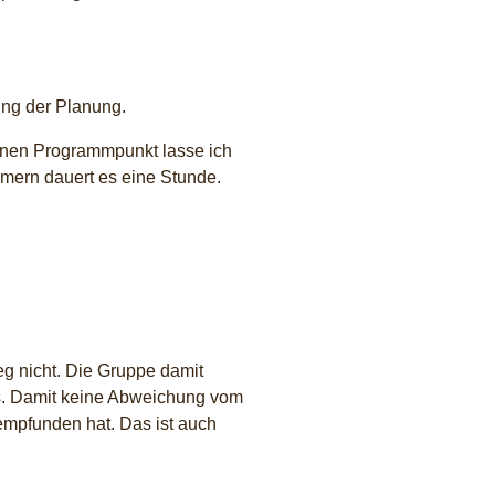
ung der Planung.
 Einen Programmpunkt lasse ich
ehmern dauert es eine Stunde.
eg nicht. Die Gruppe damit
nks. Damit keine Abweichung vom
empfunden hat. Das ist auch