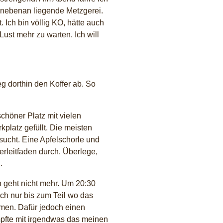
 nebenan liegende Metzgerei.
t. Ich bin völlig KO, hätte auch
Lust mehr zu warten. Ich will
g dorthin den Koffer ab. So
chöner Platz mit vielen
platz gefüllt. Die meisten
ucht. Eine Apfelschorle und
erleitfaden durch. Überlege,
.
n geht nicht mehr. Um 20:30
ch nur bis zum Teil wo das
men. Dafür jedoch einen
pfte mit irgendwas das meinen