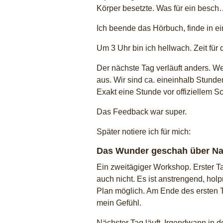
Körper besetzte. Was für ein besch
Ich beende das Hörbuch, finde in ei
Um 3 Uhr bin ich hellwach. Zeit fü
Der nächste Tag verläuft anders. We
aus. Wir sind ca. eineinhalb Stunden
Exakt eine Stunde vor offiziellem 
Das Feedback war super.
Später notiere ich für mich:
Das Wunder geschah über Na
Ein zweitägiger Workshop. Erster Ta
auch nicht. Es ist anstrengend, hol
Plan möglich. Am Ende des ersten T
mein Gefühl.
Nächster Tag läuft. Irgendwann in 