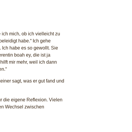
 ich mich, ob ich vielleicht zu
 beleidigt habe.“ Ich gehe
 Ich habe es so gewollt. Sie
entin boah ey, die ist ja
ft mir mehr, weil ich dann
en.“
einer sagt, was er gut fand und
r die eigene Reflexion. Vielen
 Den Wechsel zwischen