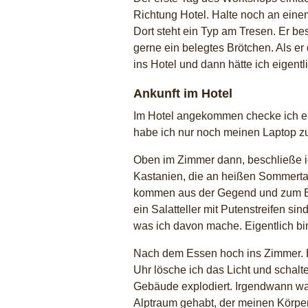
Richtung Hotel. Halte noch an ein
Dort steht ein Typ am Tresen. Er best
gerne ein belegtes Brötchen. Als er 
ins Hotel und dann hätte ich eigent
Ankunft im Hotel
Im Hotel angekommen checke ich ein
habe ich nur noch meinen Laptop z
Oben im Zimmer dann, beschließe ic
Kastanien, die an heißen Sommertage
kommen aus der Gegend und zum Ess
ein Salatteller mit Putenstreifen s
was ich davon mache. Eigentlich bi
Nach dem Essen hoch ins Zimmer. Es
Uhr lösche ich das Licht und schal
Gebäude explodiert. Irgendwann wac
Alptraum gehabt, der meinen Körpe