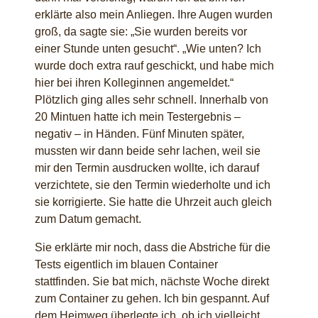
erklärte also mein Anliegen. Ihre Augen wurden
groß, da sagte sie: „Sie wurden bereits vor
einer Stunde unten gesucht“. „Wie unten? Ich
wurde doch extra rauf geschickt, und habe mich
hier bei ihren Kolleginnen angemeldet.“
Plötzlich ging alles sehr schnell. Innerhalb von
20 Mintuen hatte ich mein Testergebnis –
negativ – in Händen. Fünf Minuten später,
mussten wir dann beide sehr lachen, weil sie
mir den Termin ausdrucken wollte, ich darauf
verzichtete, sie den Termin wiederholte und ich
sie korrigierte. Sie hatte die Uhrzeit auch gleich
zum Datum gemacht.
Sie erklärte mir noch, dass die Abstriche für die
Tests eigentlich im blauen Container
stattfinden. Sie bat mich, nächste Woche direkt
zum Container zu gehen. Ich bin gespannt. Auf
dem Heimweg überlegte ich, ob ich vielleicht