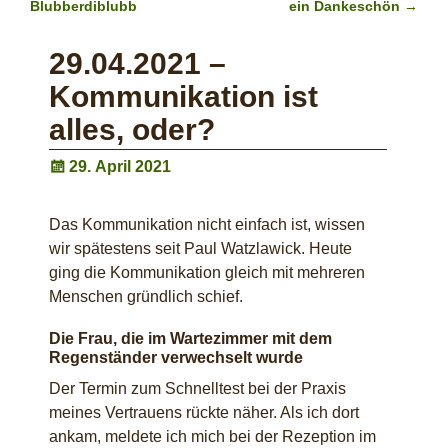
Post navigation
Blubberdiblubb
ein Dankeschön
→
29.04.2021 –
Kommunikation ist
alles, oder?
29. April 2021
Das Kommunikation nicht einfach ist, wissen
wir spätestens seit Paul Watzlawick. Heute
ging die Kommunikation gleich mit mehreren
Menschen gründlich schief.
Die Frau, die im Wartezimmer mit dem
Regenständer verwechselt wurde
Der Termin zum Schnelltest bei der Praxis
meines Vertrauens rückte näher. Als ich dort
ankam, meldete ich mich bei der Rezeption im