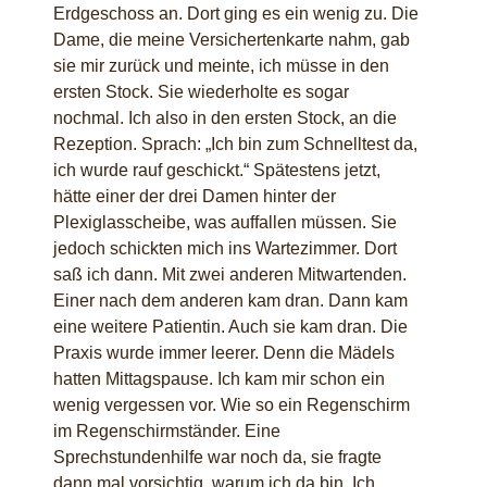
Erdgeschoss an. Dort ging es ein wenig zu. Die
Dame, die meine Versichertenkarte nahm, gab
sie mir zurück und meinte, ich müsse in den
ersten Stock. Sie wiederholte es sogar
nochmal. Ich also in den ersten Stock, an die
Rezeption. Sprach: „Ich bin zum Schnelltest da,
ich wurde rauf geschickt.“ Spätestens jetzt,
hätte einer der drei Damen hinter der
Plexiglasscheibe, was auffallen müssen. Sie
jedoch schickten mich ins Wartezimmer. Dort
saß ich dann. Mit zwei anderen Mitwartenden.
Einer nach dem anderen kam dran. Dann kam
eine weitere Patientin. Auch sie kam dran. Die
Praxis wurde immer leerer. Denn die Mädels
hatten Mittagspause. Ich kam mir schon ein
wenig vergessen vor. Wie so ein Regenschirm
im Regenschirmständer. Eine
Sprechstundenhilfe war noch da, sie fragte
dann mal vorsichtig, warum ich da bin. Ich