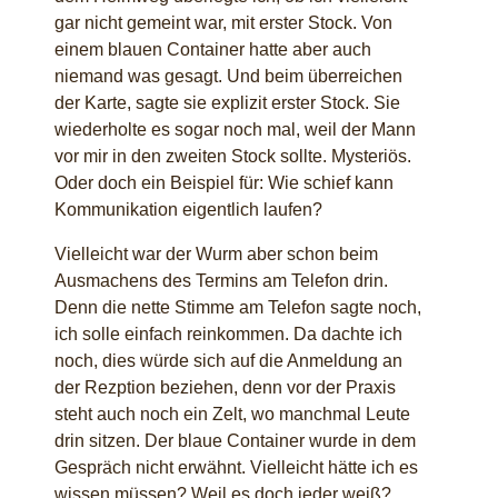
gar nicht gemeint war, mit erster Stock. Von
einem blauen Container hatte aber auch
niemand was gesagt. Und beim überreichen
der Karte, sagte sie explizit erster Stock. Sie
wiederholte es sogar noch mal, weil der Mann
vor mir in den zweiten Stock sollte. Mysteriös.
Oder doch ein Beispiel für: Wie schief kann
Kommunikation eigentlich laufen?
Vielleicht war der Wurm aber schon beim
Ausmachens des Termins am Telefon drin.
Denn die nette Stimme am Telefon sagte noch,
ich solle einfach reinkommen. Da dachte ich
noch, dies würde sich auf die Anmeldung an
der Rezption beziehen, denn vor der Praxis
steht auch noch ein Zelt, wo manchmal Leute
drin sitzen. Der blaue Container wurde in dem
Gespräch nicht erwähnt. Vielleicht hätte ich es
wissen müssen? Weil es doch jeder weiß?